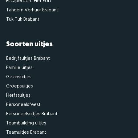
Escaperoom Het Fort
Tandem Verhuur Brabant
Tuk Tuk Brabant
Soorten uitjes
Bedrijfsuitjes Brabant
Familie uitjes
Gezinsuitjes
Groepsuitjes
Herfstuitjes
Personeelsfeest
Personeelsuitjes Brabant
Teambuilding uitjes
Teamuitjes Brabant