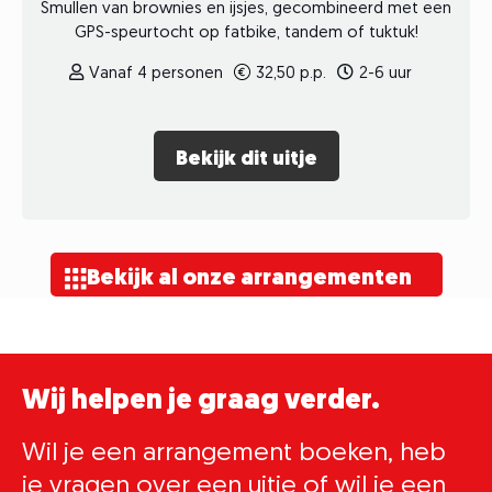
Smullen van brownies en ijsjes, gecombineerd met een
GPS-speurtocht op fatbike, tandem of tuktuk!
Vanaf 4 personen
32,50 p.p.
2-6 uur
Bekijk dit uitje
Bekijk al onze arrangementen
Wij helpen je graag verder.
Wil je een arrangement boeken, heb
je vragen over een uitje of wil je een