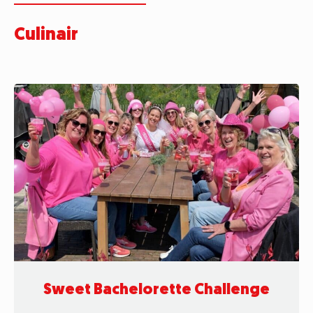
Culinair
Sweet Bachelorette Challenge