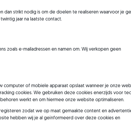
 dan strikt nodig is om de doelen te realiseren waarvoor je 
intig jaar na laatste contact.
ns zoals e-mailadressen en namen om. Wij verkopen geen
ouw computer of mobiele apparaat opslaat wanneer je onze web
en tracking cookies. We gebruiken deze cookies enerzijds voor te
 behoren werkt en om hiermee onze website optimaliseren.
g registeren zodat we op maat gemaakte content en advertenti
site hebben wij je al geïnformeerd over deze cookies en