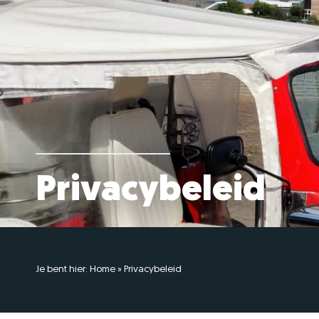
Privacybeleid
Je bent hier:
Home
»
Privacybeleid