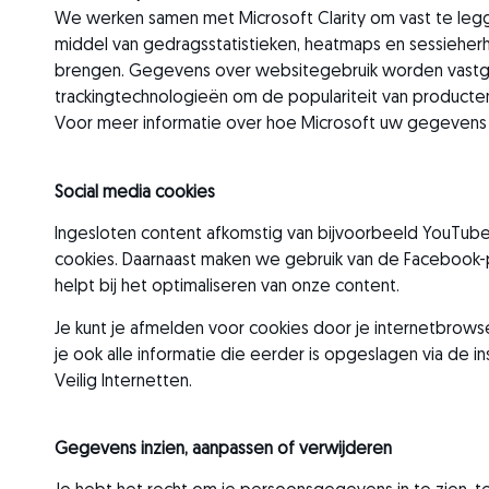
We werken samen met Microsoft Clarity om vast te le
middel van gedragsstatistieken, heatmaps en sessieher
brengen. Gegevens over websitegebruik worden vastge
trackingtechnologieën om de populariteit van producten/
Voor meer informatie over hoe Microsoft uw gegevens 
Social media cookies
Ingesloten content afkomstig van bijvoorbeeld YouTube,
cookies. Daarnaast maken we gebruik van de Facebook-p
helpt bij het optimaliseren van onze content.
Je kunt je afmelden voor cookies door je internetbrowse
je ook alle informatie die eerder is opgeslagen via de in
Veilig Internetten.
Gegevens inzien, aanpassen of verwijderen