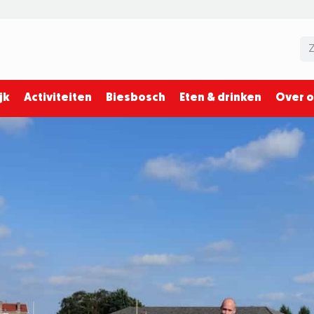
jk
Activiteiten
Biesbosch
Eten & drinken
Over 