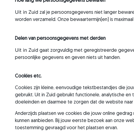
Hoe lang we persoonsgegevens bewaren
Uit in Zuid
zal je persoonsgegevens niet langer bewaren
worden verzameld. Onze bewaartermijn(en) is maximaal tw
Delen van persoonsgegevens met derden
Uit in Zuid
gaat zorgvuldig met geregistreerde gegeve
persoonlijke gegevens en geven niets uit handen.
Cookies etc.
Cookies zijn kleine, eenvoudige tekstbestandjes die j
gebruikt. Uit in Zuid gebruikt functionele, analytische 
doeleinden en daarmee te zorgen dat de website naar
Anderzijds plaatsen we cookies die jouw online gedra
kunnen aanbieden. Bij jouw eerste bezoek aan onze web
toestemming gevraagd voor het plaatsen ervan.