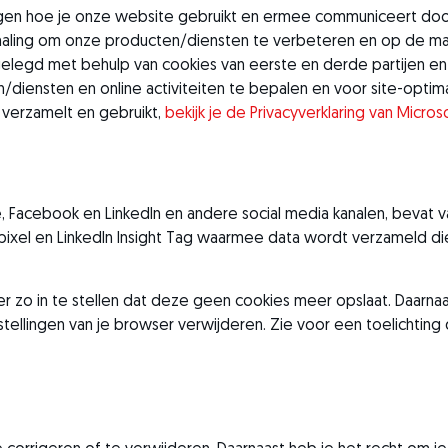
ggen hoe je onze website gebruikt en ermee communiceert do
haling om onze producten/diensten te verbeteren en op de ma
legd met behulp van cookies van eerste en derde partijen e
diensten en online activiteiten te bepalen en voor site-optimal
verzamelt en gebruikt,
bekijk je de Privacyverklaring van Micros
 Facebook en LinkedIn en andere social media kanalen, bevat v
ixel en LinkedIn Insight Tag waarmee data wordt verzameld di
r zo in te stellen dat deze geen cookies meer opslaat. Daarnaa
stellingen van je browser verwijderen. Zie voor een toelichting 