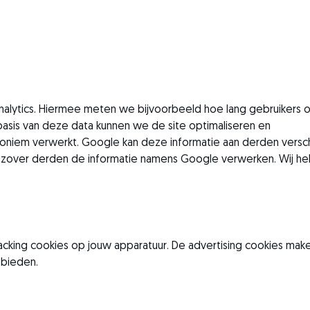
nalytics. Hiermee meten we bijvoorbeeld hoe lang gebruikers 
basis van deze data kunnen we de site optimaliseren en
oniem verwerkt. Google kan deze informatie aan derden versc
oor zover derden de informatie namens Google verwerken. Wij h
king cookies op jouw apparatuur. De advertising cookies mak
 bieden.