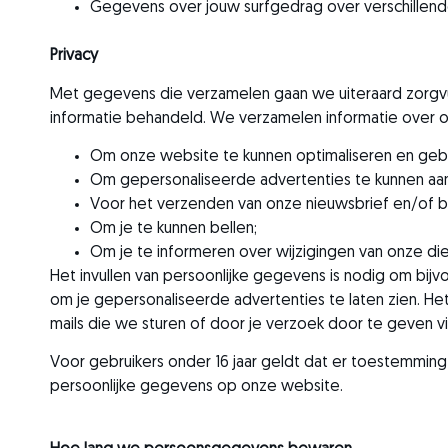
Gegevens over jouw surfgedrag over verschillen
Privacy
Met gegevens die verzamelen gaan we uiteraard zorgvu
informatie behandeld. We verzamelen informatie over
Om onze website te kunnen optimaliseren en gebru
Om gepersonaliseerde advertenties te kunnen aa
Voor het verzenden van onze nieuwsbrief en/of b
Om je te kunnen bellen;
Om je te informeren over wijzigingen van onze di
Het invullen van persoonlijke gegevens is nodig om bijvo
om je gepersonaliseerde advertenties te laten zien. Het i
mails die we sturen of door je verzoek door te geven v
Voor gebruikers onder 16 jaar geldt dat er toestemmi
persoonlijke gegevens op onze website.