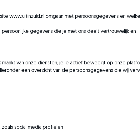
ite www.uitinzuid.nl omgaan met persoonsgegevens en welk
de persoonlijke gegevens die je met ons deelt vertrouwelijk en
k maakt van onze diensten, je je actief beweegt op onze plat
Hieronder een overzicht van de persoonsgegevens die wij ver
zoals social media profielen
e