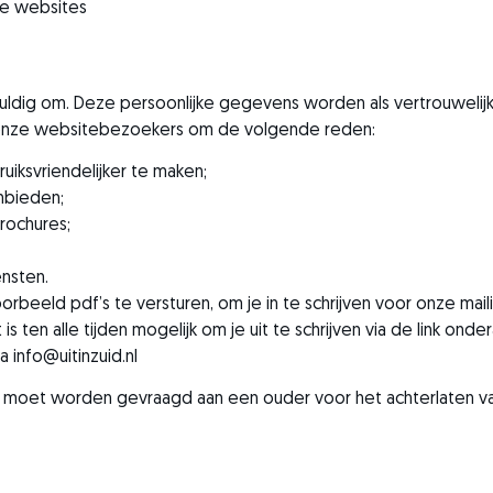
de websites
ldig om. Deze persoonlijke gegevens worden als vertrouwelij
 onze websitebezoekers om de volgende reden:
iksvriendelijker te maken;
nbieden;
rochures;
ensten.
orbeeld pdf’s te versturen, om je in te schrijven voor onze mail
s ten alle tijden mogelijk om je uit te schrijven via de link onde
ia
info@uitinzuid.nl
ng moet worden gevraagd aan een ouder voor het achterlaten v