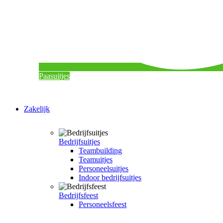
Paasuitjes
Zakelijk
Bedrijfsuitjes
Teambuilding
Teamuitjes
Personeelsuitjes
Indoor bedrijfsuitjes
Bedrijfsfeest
Personeelsfeest