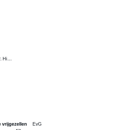
r. Hi…
vrijgezellen
EvG