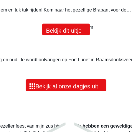
ndem en tuk tuk rijden! Kom naar het gezellige Brabant voor de…
Bekijk dit uitje
ng en oud. Je wordt ontvangen op Fort Lunet in Raamsdonksvee
Bekijk al onze dagjes uit
gezellenfeest van mijn zus hier
“We hebben een geweldige 