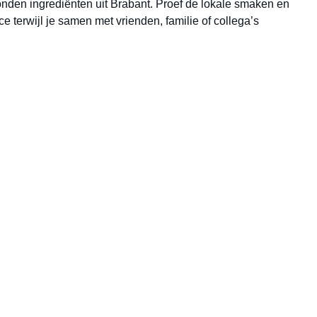
nden ingrediënten uit Brabant. Proef de lokale smaken en
e terwijl je samen met vrienden, familie of collega’s