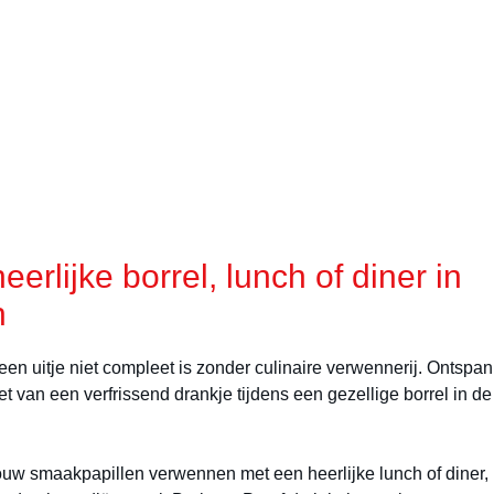
erlijke borrel, lunch of diner in
n
 een uitje niet compleet is zonder culinaire verwennerij. Ontspan
et van een verfrissend drankje tijdens een gezellige borrel in de
ouw smaakpapillen verwennen met een heerlijke lunch of diner,