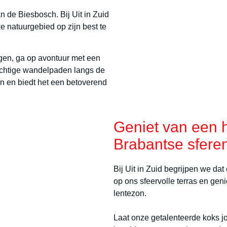
an de Biesbosch. Bij Uit in Zuid
ke natuurgebied op zijn best te
en, ga op avontuur met een
achtige wandelpaden langs de
en en biedt het een betoverend
Geniet van een he
Brabantse sfere
Bij Uit in Zuid begrijpen we dat
op ons sfeervolle terras en geni
lentezon.
Laat onze getalenteerde koks j