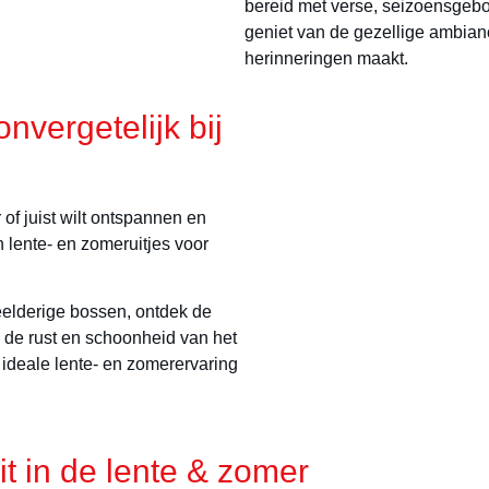
bereid met verse, seizoensgebo
geniet van de gezellige ambianc
herinneringen maakt.
nvergetelijk bij
 of juist wilt ontspannen en
n lente- en zomeruitjes voor
elderige bossen, ontdek de
n de rust en schoonheid van het
w ideale lente- en zomerervaring
t in de lente & zomer