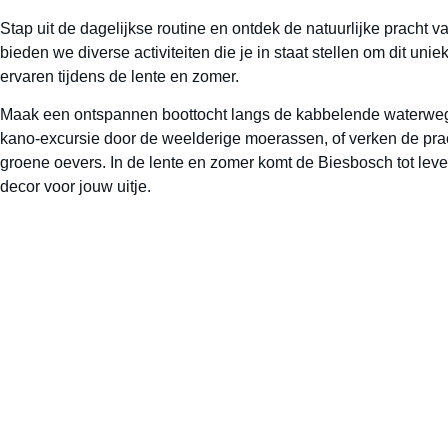
Stap uit de dagelijkse routine en ontdek de natuurlijke pracht v
bieden we diverse activiteiten die je in staat stellen om dit unie
ervaren tijdens de lente en zomer.
Maak een ontspannen boottocht langs de kabbelende waterweg
kano-excursie door de weelderige moerassen, of verken de pr
groene oevers. In de lente en zomer komt de Biesbosch tot lev
decor voor jouw uitje.