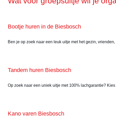
Wat voor groepsuitje wil je org
Bootje huren in de Biesbosch
Ben je op zoek naar een leuk uitje met het gezin, vrienden,
Tandem huren Biesbosch
Op zoek naar een uniek uitje met 100% lachgarantie? Kies 
Kano varen Biesbosch