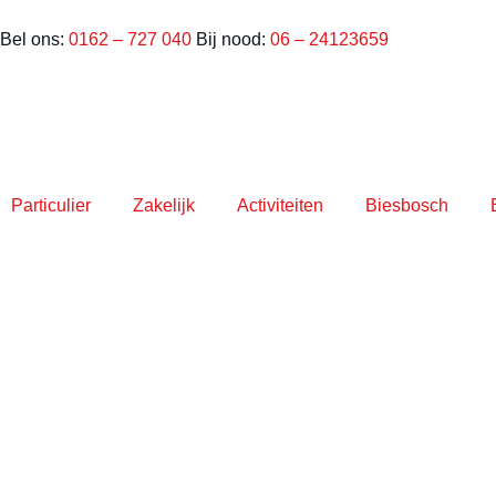
Bel ons:
0162 – 727 040
Bij nood:
06 – 24123659
Particulier
Zakelijk
Activiteiten
Biesbosch