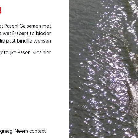
!
met Pasen! Ga samen met
ois wat Brabant te bieden
e past bij jullie wensen.
etelijke Pasen.
Kies hier
 graag! Neem contact