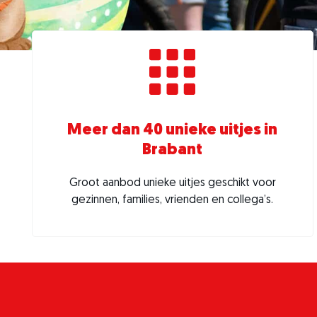
Meer dan 40 unieke uitjes in
Brabant
Groot aanbod unieke uitjes geschikt voor
gezinnen, families, vrienden en collega’s.