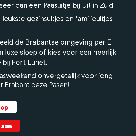
er dan een Paasuitje bij Uit in Zuid.
e leukste gezinsuitjes en familieuitjes
eeld de Brabantse omgeving per E-
n luxe sloep of kies voor een heerlijk
 bij Fort Lunet.
asweekend onvergetelijk voor jong
r Brabant deze Pasen!
 op
 aan