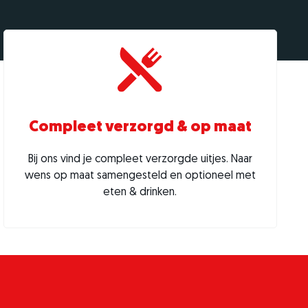
Compleet verzorgd & op maat
Bij ons vind je compleet verzorgde uitjes. Naar
wens op maat samengesteld en optioneel met
eten & drinken.