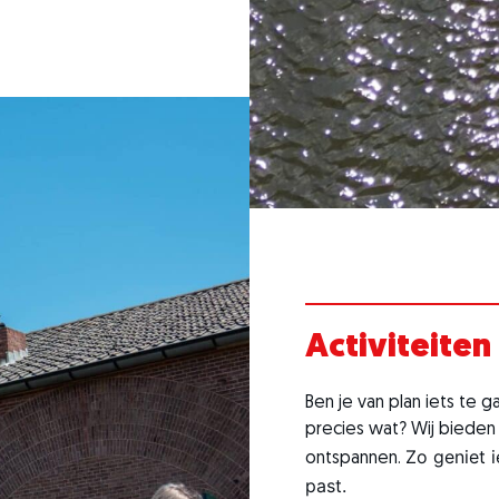
Activiteiten
Ben je van plan iets te
precies wat? Wij bieden al
Zo geniet i
ontspannen.
past.