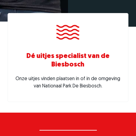
Dé uitjes specialist van de
Biesbosch
Onze uitjes vinden plaatsen in of in de omgeving
van Nationaal Park De Biesbosch.