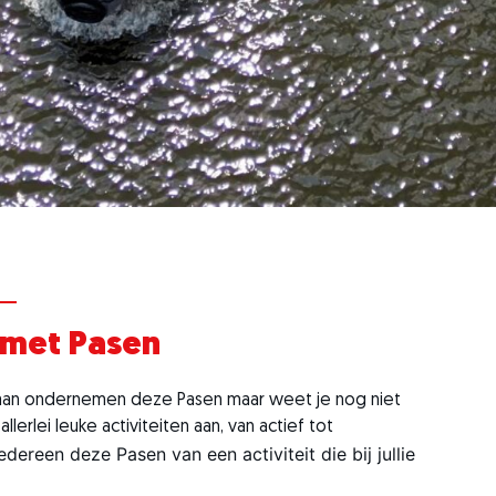
 met Pasen
 gaan ondernemen deze Pasen maar weet je nog niet
lerlei leuke activiteiten aan, van actief tot
edereen deze Pasen van een activiteit die bij jullie