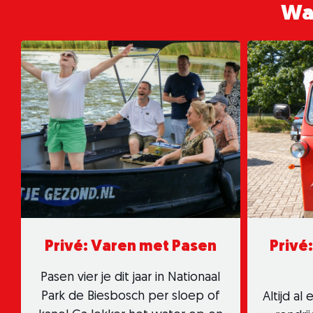
Wat
Privé: Varen met Pasen
Privé
Pasen vier je dit jaar in Nationaal
Park de Biesbosch per sloep of
Altijd al