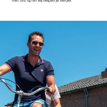
met ons op en wij helpen je verder.