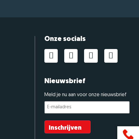
Onze socials
Nieuwsbrief
Meld je nu aan voor onze nieuwsbrief
E-
mailadres
(Vereist)
Inschrijven