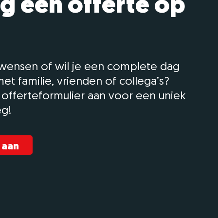
g een offerte op
 wensen of wil je een complete dag
et familie, vrienden of collega’s?
 offerteformulier aan voor een uniek
eg!
 aan