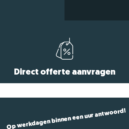
Direct offerte aanvragen
Op werkdagen binnen een uur antwoord!