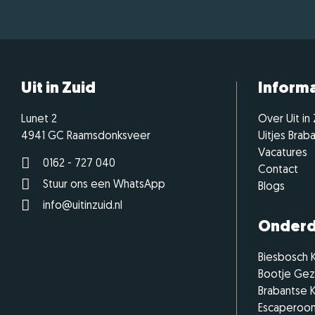
Uit in Zuid
Informa
Lunet 2
Over Uit in
4941 GC Raamsdonksveer
Uitjes Brab
Vacatures
0162 - 727 040
Contact
Stuur ons een WhatsApp
Blogs
info@uitinzuid.nl
Onderd
Biesbosch 
Bootje Ge
Brabantse 
Escaperoom