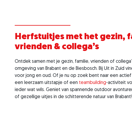
Herfstuitjes met het gezin, f
vrienden & collega’s
Ontdek samen met je gezin, familie, vrienden of collega
omgeving van Brabant en de Biesbosch. Bij Uit in Zuid vind
voor jong en oud. Of je nu op zoek bent naar een actief e
een leerzaam uitstapje of een
teambuilding
-activiteit v
ieder wat wils. Geniet van spannende outdoor avonturen
of gezellige uitjes in de schitterende natuur van Brabant!