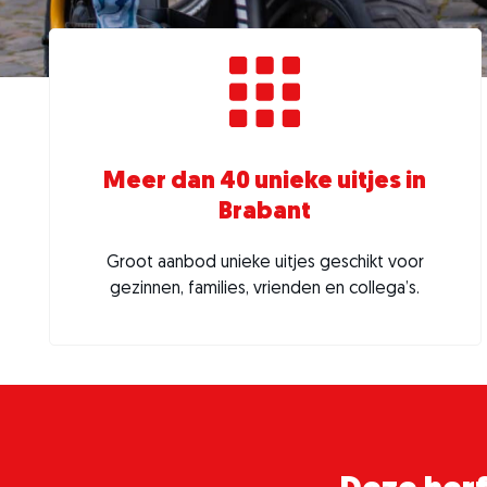
Meer dan 40 unieke uitjes in
Brabant
Groot aanbod unieke uitjes geschikt voor
gezinnen, families, vrienden en collega’s.