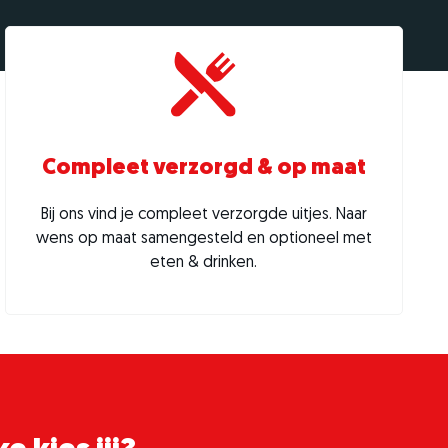
Compleet verzorgd & op maat
Bij ons vind je compleet verzorgde uitjes. Naar
wens op maat samengesteld en optioneel met
eten & drinken.