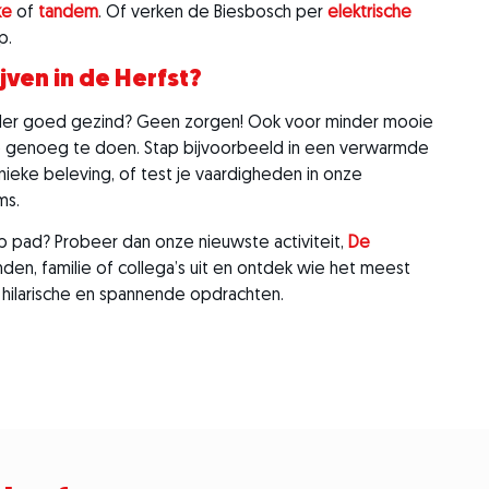
ke
of
tandem
. Of verken de Biesbosch per
elektrische
p.
ijven in de Herfst?
der goed gezind? Geen zorgen! Ook voor minder mooie
genoeg te doen. Stap bijvoorbeeld in een verwarmde
nieke beleving, of test je vaardigheden in onze
ms.
 pad? Probeer dan onze nieuwste activiteit,
De
nden, familie of collega’s uit en ontdek wie het meest
ks hilarische en spannende opdrachten.