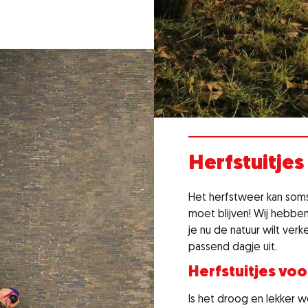
Herfstuitjes
Het herfstweer kan soms 
moet blijven! Wij hebben
je nu de natuur wilt verke
passend dagje uit.
Herfstuitjes voo
Is het droog en lekker