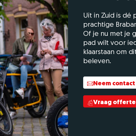
Uit in Zuid is dé
prachtige Braban
Of je nu met je g
pad wilt voor i
klaarstaan om dit
beleven.
Neem contact
Vraag offerte