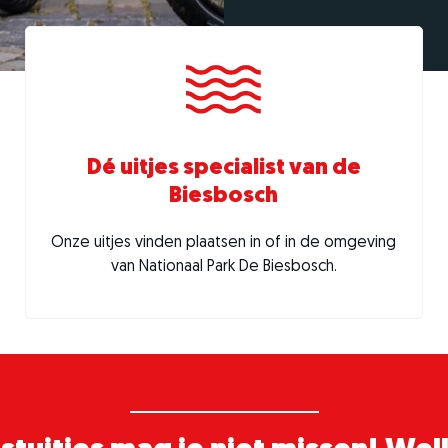
Dé uitjes specialist van de
Biesbosch
Onze uitjes vinden plaatsen in of in de omgeving
van Nationaal Park De Biesbosch.