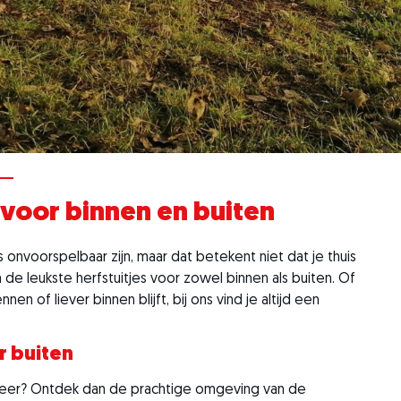
 voor binnen en buiten
onvoorspelbaar zijn, maar dat betekent niet dat je thuis
 de leukste herfstuitjes voor zowel binnen als buiten. Of
nnen of liever binnen blijft, bij ons vind je altijd een
r buiten
 weer? Ontdek dan de prachtige omgeving van de