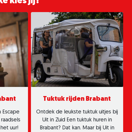
e kies jij?
abant
Tuktuk rijden Brabant
n Escape
Ontdek de leukste tuktuk uitjes bij
 raadsels
Uit in Zuid Een tuktuk huren in
het uur!
Brabant? Dat kan. Maar bij Uit in