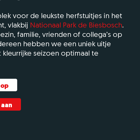
 plek voor de leukste herfstuitjes in het
t, vlakbij
Nationaal Park de Biesbosch
.
ezin, familie, vrienden of collega’s op
edereen hebben we een uniek uitje
 kleurrijke seizoen optimaal te
 op
 aan