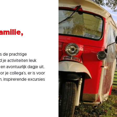
amilie,
’s de prachtige
 je activiteiten leuk
n avontuurlijk dagje uit,
oor je collega’s, er is voor
, inspirerende excursies