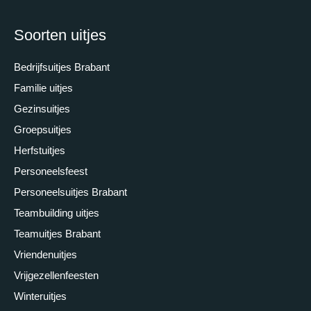
Soorten uitjes
Bedrijfsuitjes Brabant
Familie uitjes
Gezinsuitjes
Groepsuitjes
Herfstuitjes
Personeelsfeest
Personeelsuitjes Brabant
Teambuilding uitjes
Teamuitjes Brabant
Vriendenuitjes
Vrijgezellenfeesten
Winteruitjes