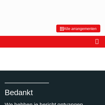
Alle arrangementen
Bedankt
We hebben je bericht ontvangen.