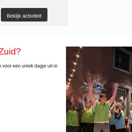
Bekijk activiteit
 Zuid?
 voor een uniek dagje uit in