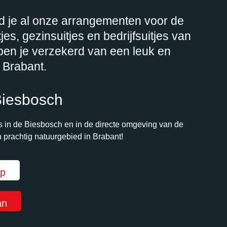
d je al onze arrangementen voor de
jes, gezinsuitjes en bedrijfsuitjes van
 ben je verzekerd van een leuk en
n Brabant.
 Biesbosch
s in de Biesbosch en in de directe omgeving van de
 prachtig natuurgebied in Brabant!
op
an