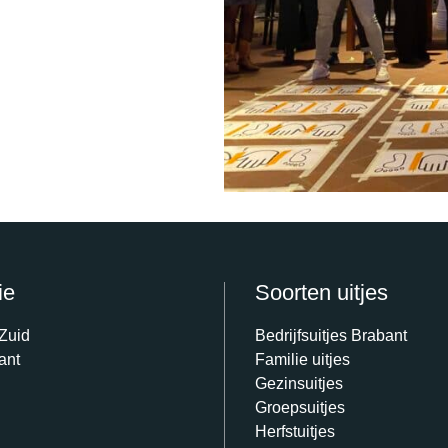
ie
Soorten uitjes
 Zuid
Bedrijfsuitjes Brabant
ant
Familie uitjes
Gezinsuitjes
Groepsuitjes
Herfstuitjes