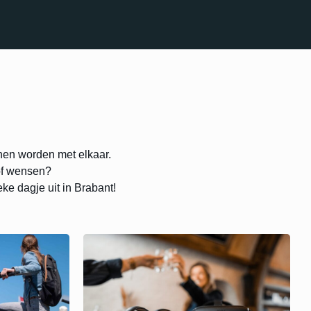
en worden met elkaar.
 of wensen?
ke dagje uit in Brabant!