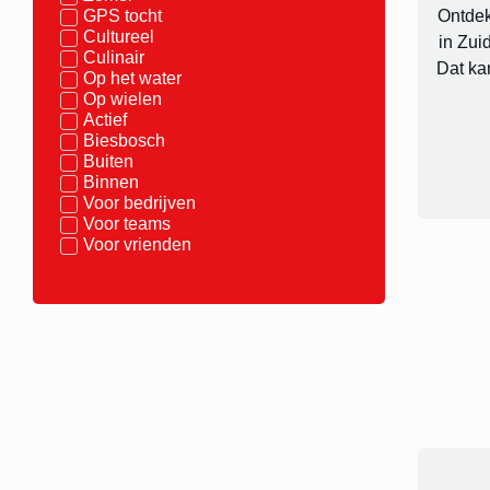
GPS tocht
Ontdek 
Cultureel
in Zui
Culinair
Dat ka
Op het water
Op wielen
Actief
Biesbosch
Buiten
Binnen
Voor bedrijven
Voor teams
Voor vrienden