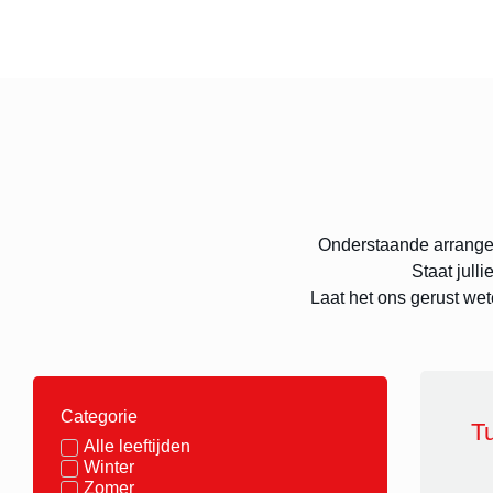
Onderstaande arrange
Staat jull
Laat het ons gerust wet
Categorie
Tu
Alle leeftijden
Winter
Zomer