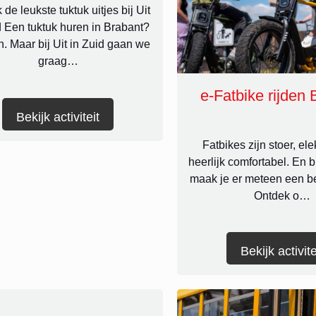
de leukste tuktuk uitjes bij Uit
d Een tuktuk huren in Brabant?
n. Maar bij Uit in Zuid gaan we
graag…
e-Fatbike rijden 
Bekijk activiteit
Fatbikes zijn stoer, ele
heerlijk comfortabel. En bi
maak je er meteen een b
Ontdek o…
Bekijk activite