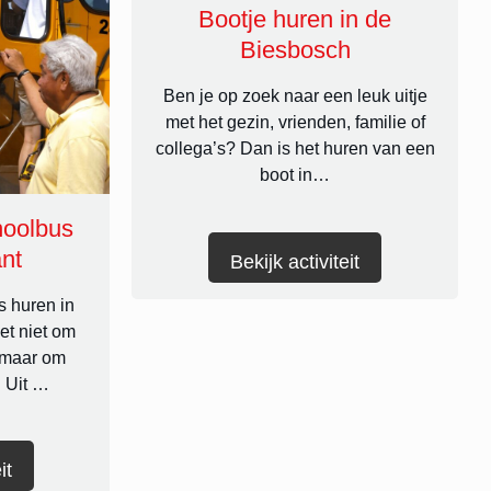
Bootje huren in de
Biesbosch
Ben je op zoek naar een leuk uitje
met het gezin, vrienden, familie of
collega’s? Dan is het huren van een
boot in…
hoolbus
nt
Bekijk activiteit
 huren in
et niet om
, maar om
. Uit …
it