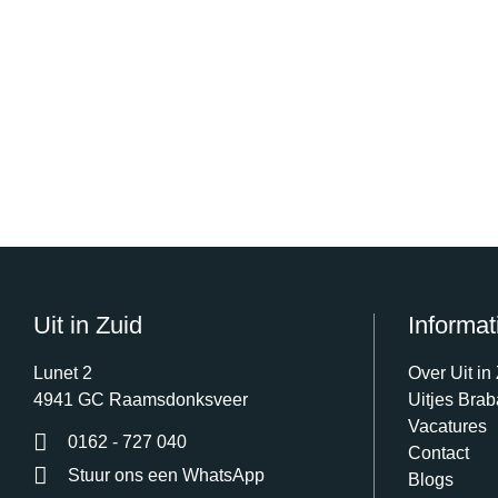
Uit in Zuid
Informat
Lunet 2
Over Uit in
4941 GC Raamsdonksveer
Uitjes Brab
Vacatures
0162 - 727 040
Contact
Stuur ons een WhatsApp
Blogs