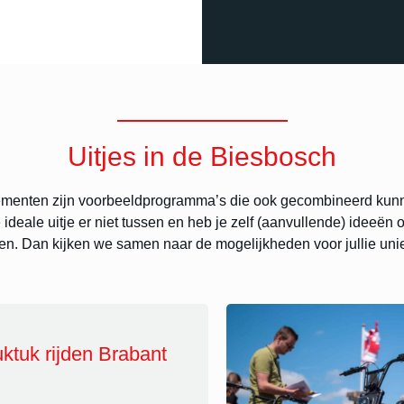
Uitjes in de Biesbosch
menten zijn voorbeeldprogramma’s die ook gecombineerd kunn
ie ideale uitje er niet tussen en heb je zelf (aanvullende) ideeën
en. Dan kijken we samen naar de mogelijkheden voor jullie unie
ktuk rijden Brabant