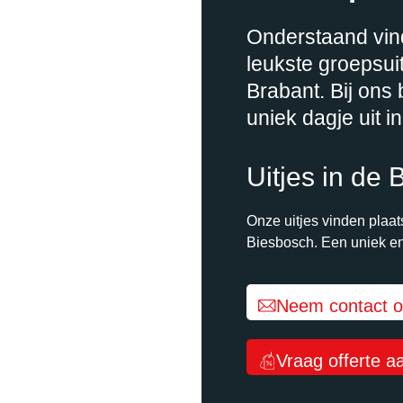
Onderstaand vin
leukste groepsuit
Brabant. Bij ons
uniek dagje uit i
Uitjes in de
Onze uitjes vinden plaat
Biesbosch. Een uniek en
Neem contact 
Vraag offerte a