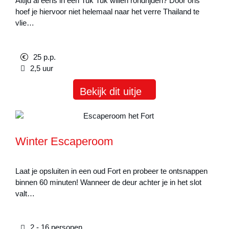
Altijd al eens in een Tuk Tuk willen rondrijden? Door ons
hoef je hiervoor niet helemaal naar het verre Thailand te
vlie…
25 p.p.
2,5 uur
Bekijk dit uitje
Winter Escaperoom
Laat je opsluiten in een oud Fort en probeer te ontsnappen
binnen 60 minuten! Wanneer de deur achter je in het slot
valt…
2 - 16 personen