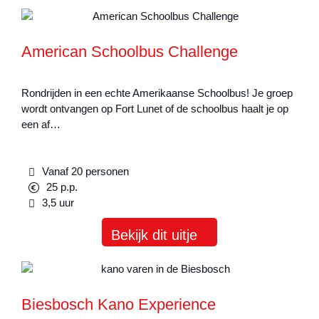
American Schoolbus Challenge
Rondrijden in een echte Amerikaanse Schoolbus! Je groep
wordt ontvangen op Fort Lunet of de schoolbus haalt je op
een af…
Vanaf 20 personen
25 p.p.
3,5 uur
Bekijk dit uitje
Biesbosch Kano Experience