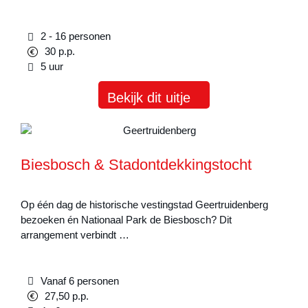
2 - 16 personen
30 p.p.
5 uur
Bekijk dit uitje
Biesbosch & Stadontdekkingstocht
Op één dag de historische vestingstad Geertruidenberg
bezoeken én Nationaal Park de Biesbosch? Dit
arrangement verbindt …
Vanaf 6 personen
27,50 p.p.