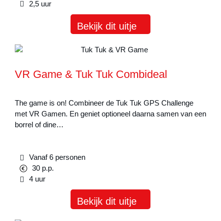
2,5 uur
Bekijk dit uitje
VR Game & Tuk Tuk Combideal
The game is on! Combineer de Tuk Tuk GPS Challenge
met VR Gamen. En geniet optioneel daarna samen van een
borrel of dine…
Vanaf 6 personen
30 p.p.
4 uur
Bekijk dit uitje