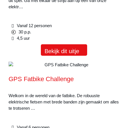
dit spel. Ga met elkaar de strijd aan op een van onze
elektr…
Vanaf 12 personen
30 p.p.
4,5 uur
Bekijk dit uitje
GPS Fatbike Challenge
Welkom in de wereld van de fatbike. De robuuste
elektrische fietsen met brede banden zijn gemaakt om alles
te trotseren …
Vanaf 6 personen