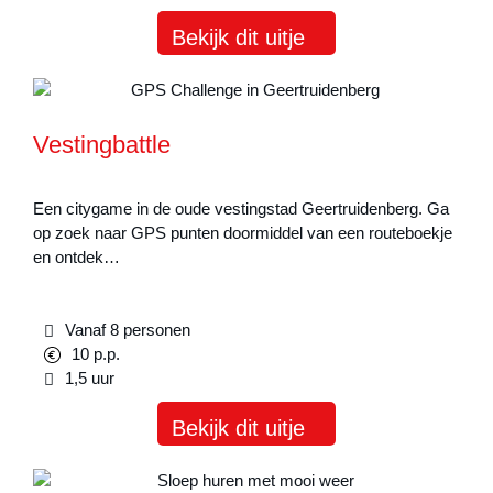
Bekijk dit uitje
Vestingbattle
Een citygame in de oude vestingstad Geertruidenberg. Ga
op zoek naar GPS punten doormiddel van een routeboekje
en ontdek…
Vanaf 8 personen
10 p.p.
1,5 uur
Bekijk dit uitje