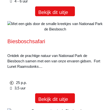
4 - 6 uur
Bekijk dit uitje
Biesboschsafari
Ontdek de prachtige natuur van Nationaal Park de
Biesbosch samen met een van onze ervaren gidsen. Fort
Lunet Raamsdonks…
25 p.p.
3,5 uur
Bekijk dit uitje