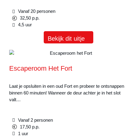
Vanaf 20 personen
32,50 p.p.
4,5 uur
Bekijk dit uitje
Escaperoom Het Fort
Laat je opsluiten in een oud Fort en probeer te ontsnappen
binnen 60 minuten! Wanneer de deur achter je in het slot
valt…
Vanaf 2 personen
17,50 p.p.
1 uur