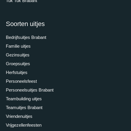
Tuk Tuk Brabant
Soorten uitjes
Bedrijfsuitjes Brabant
Familie uitjes
Gezinsuitjes
Groepsuitjes
Herfstuitjes
Personeelsfeest
Personeelsuitjes Brabant
Teambuilding uitjes
Teamuitjes Brabant
Vriendenuitjes
Vrijgezellenfeesten