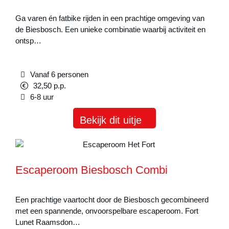
Ga varen én fatbike rijden in een prachtige omgeving van
de Biesbosch. Een unieke combinatie waarbij activiteit en
ontsp…
Vanaf 6 personen
32,50 p.p.
6-8 uur
Bekijk dit uitje
Escaperoom Biesbosch Combi
Een prachtige vaartocht door de Biesbosch gecombineerd
met een spannende, onvoorspelbare escaperoom. Fort
Lunet Raamsdon…