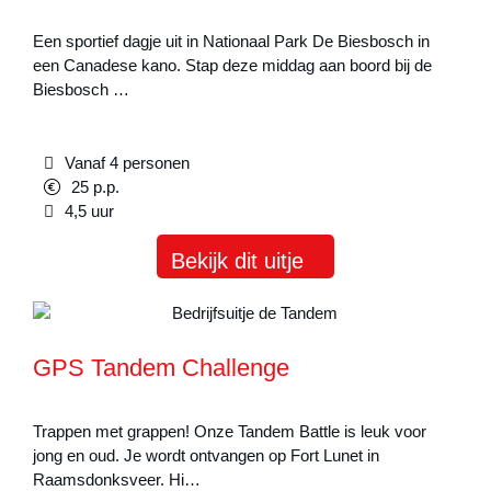
Een sportief dagje uit in Nationaal Park De Biesbosch in
een Canadese kano. Stap deze middag aan boord bij de
Biesbosch …
Vanaf 4 personen
25 p.p.
4,5 uur
Bekijk dit uitje
GPS Tandem Challenge
Trappen met grappen! Onze Tandem Battle is leuk voor
jong en oud. Je wordt ontvangen op Fort Lunet in
Raamsdonksveer. Hi…