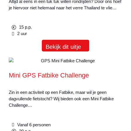
Altijd al eens in een tuk tuk willen rondrijden? Door ons hoef
je hiervoor niet helemaal naar het verre Thailand te vlie…
15 p.p.
2 uur
Bekijk dit uitje
Mini GPS Fatbike Challenge
Zin in een activiteit op een Fatbike, maar wil je geen
dagvullende fietstocht? Wij bieden ook een Mini Fatbike
Challenge…
Vanaf 6 personen