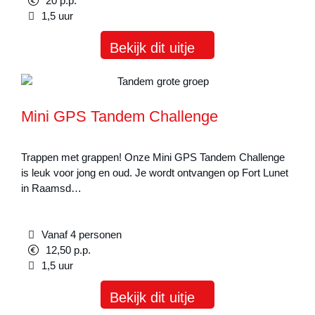
20 p.p.
1,5 uur
Bekijk dit uitje
Mini GPS Tandem Challenge
Trappen met grappen! Onze Mini GPS Tandem Challenge
is leuk voor jong en oud. Je wordt ontvangen op Fort Lunet
in Raamsd…
Vanaf 4 personen
12,50 p.p.
1,5 uur
Bekijk dit uitje