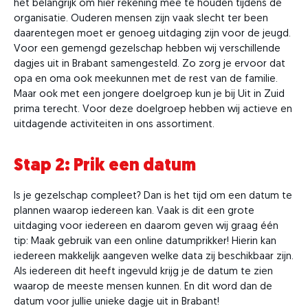
het belangrijk om hier rekening mee te houden tijdens de
organisatie. Ouderen mensen zijn vaak slecht ter been
daarentegen moet er genoeg uitdaging zijn voor de jeugd.
Voor een gemengd gezelschap hebben wij verschillende
dagjes uit in Brabant samengesteld. Zo zorg je ervoor dat
opa en oma ook meekunnen met de rest van de familie.
Maar ook met een jongere doelgroep kun je bij Uit in Zuid
prima terecht. Voor deze doelgroep hebben wij actieve en
uitdagende activiteiten in ons assortiment.
Stap 2: Prik een datum
Is je gezelschap compleet? Dan is het tijd om een datum te
plannen waarop iedereen kan. Vaak is dit een grote
uitdaging voor iedereen en daarom geven wij graag één
tip: Maak gebruik van een online datumprikker! Hierin kan
iedereen makkelijk aangeven welke data zij beschikbaar zijn.
Als iedereen dit heeft ingevuld krijg je de datum te zien
waarop de meeste mensen kunnen. En dit word dan de
datum voor jullie unieke dagje uit in Brabant!