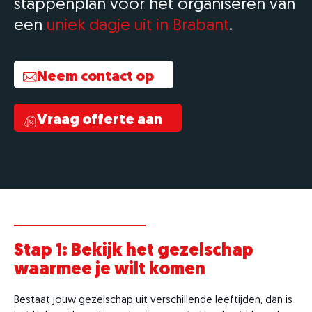
stappenplan voor het organiseren van
een
uniek dagje uit in Brabant
.
Neem contact op
Vraag offerte aan
Stap 1: Bekijk het gezelschap
waarmee je wilt komen
Bestaat jouw gezelschap uit verschillende leeftijden, dan is