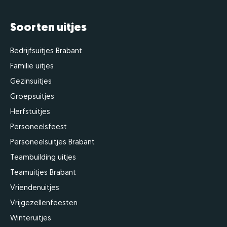
Soorten uitjes
Bedrijfsuitjes Brabant
Familie uitjes
Gezinsuitjes
Groepsuitjes
Herfstuitjes
Personeelsfeest
Personeelsuitjes Brabant
Teambuilding uitjes
Teamuitjes Brabant
Vriendenuitjes
Vrijgezellenfeesten
Winteruitjes